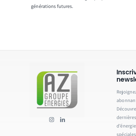
générations futures.
Inscr
newsl
Rejoigne
abonnant 
Découvrez
dernières
d’énergie
spéciales