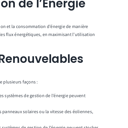
n de l’Énergie
tion et la consommation d’énergie de manière
les flux énergétiques, en maximisant l’utilisation
 Renouvelables
 plusieurs façons :
les systèmes de gestion de l’énergie peuvent
s panneaux solaires ou la vitesse des éoliennes,
es systèmes de gestion de l’énergie peuvent stocker