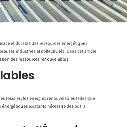
ficace et durable des ressources énergétiques.
uses industries et collectivités. Dans cet article,
sation des ressources renouvelables.
lables
s fossiles, les énergies renouvelables telles que
ux énergétiques existants nécessite des outils