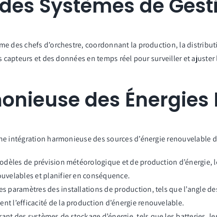
es Systèmes de Gestio
me des chefs d’orchestre, coordonnant la production, la distribu
s capteurs et des données en temps réel pour surveiller et ajuster 
monieuse des Énergies
ne intégration harmonieuse des sources d’énergie renouvelable de
s modèles de prévision météorologique et de production d’énergie, 
nouvelables et planifier en conséquence.
es paramètres des installations de production, tels que l’angle de
nt l’efficacité de la production d’énergie renouvelable.
rant des systèmes de stockage d’énergie, tels que les batteries, l