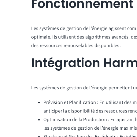
Fonctionnement d
Les systèmes de gestion de l’énergie agissent com
optimale. Ils utilisent des algorithmes avancés, de
des ressources renouvelables disponibles.
Intégration Har
Les systèmes de gestion de l’énergie permettent u
Prévision et Planification : En utilisant de
anticiper la disponibilité des ressources re
Optimisation de la Production : En ajustant l
les systèmes de gestion de l’énergie maximise
Stockage et Gestion des Excédents : En intég