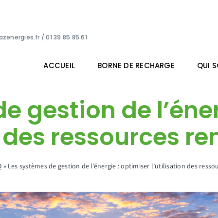
zenergies.fr
/ 01 39 85 85 61
ACCUEIL
BORNE DE RECHARGE
QUI 
e gestion de l’éner
on des ressources r
Q
»
Les systèmes de gestion de l’énergie : optimiser l’utilisation des ress