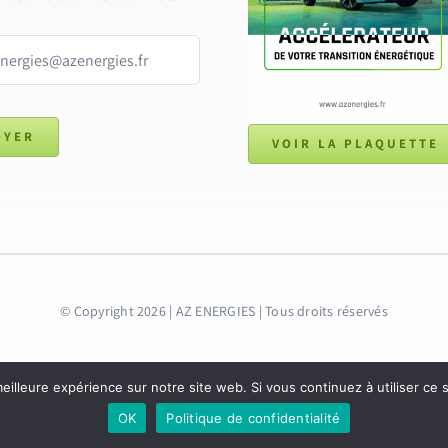
OYER
VOIR LA PLAQUETTE
© Copyright 2026 | AZ ENERGIES
| Tous droits réservés
eilleure expérience sur notre site web. Si vous continuez à utiliser ce
OK
Politique de confidentialité