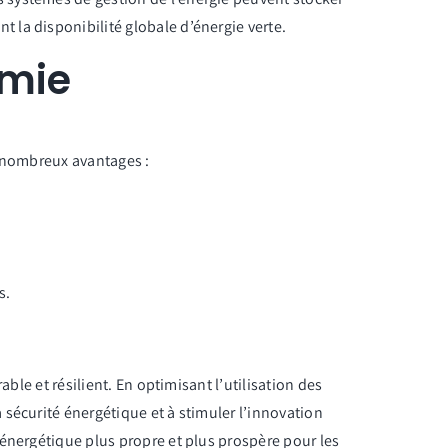
t la disponibilité globale d’énergie verte.
omie
e nombreux avantages :
s.
ble et résilient. En optimisant l’utilisation des
sécurité énergétique et à stimuler l’innovation
 énergétique plus propre et plus prospère pour les