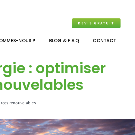
DEVIS GRATUIT
SOMMES-NOUS ?
BLOG & F.A.Q
CONTACT
gie : optimiser
enouvelables
ources renouvelables