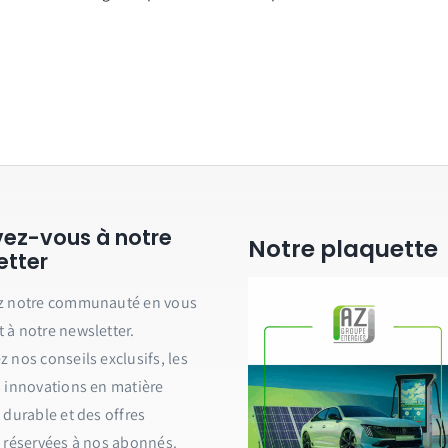
ivez-vous à notre
Notre plaquette
etter
z notre communauté en vous
à notre newsletter.
 nos conseils exclusifs, les
 innovations en matière
 durable et des offres
 réservées à nos abonnés.