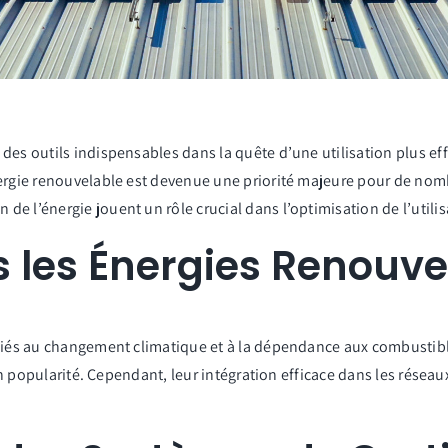
des outils indispensables dans la quête d’une utilisation plus ef
ergie renouvelable est devenue une priorité majeure pour de nombre
e l’énergie jouent un rôle crucial dans l’optimisation de l’utili
s les Énergies Renouve
 liés au changement climatique et à la dépendance aux combustible
 en popularité. Cependant, leur intégration efficace dans les résea