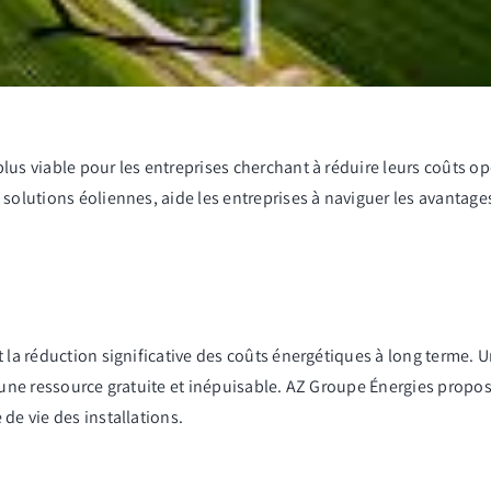
us viable pour les entreprises cherchant à réduire leurs coûts opé
 solutions éoliennes, aide les entreprises à naviguer les avantag
 la réduction significative des coûts énergétiques à long terme. Un
 une ressource gratuite et inépuisable.
AZ Groupe Énergies
propos
de vie des installations.