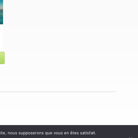
 site, nous supposerons que vous en êtes satisfait.