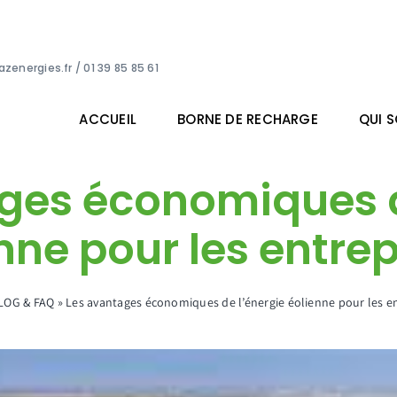
zenergies.fr
/ 01 39 85 85 61
ACCUEIL
BORNE DE RECHARGE
QUI 
ges économiques d
nne pour les entrep
LOG & FAQ
»
Les avantages économiques de l’énergie éolienne pour les en