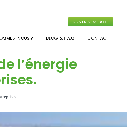
DEVIS GRATUIT
SOMMES-NOUS ?
BLOG & F.A.Q
CONTACT
e l’énergie
rises.
treprises.