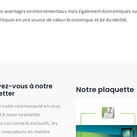
des avantages environnementaux mais également économiques subst
tiques en une source de valeur économique et de durabilité.
ivez-vous à notre
Notre plaquette
etter
z notre communauté en vous
à notre newsletter.
 nos conseils exclusifs, les
 innovations en matière