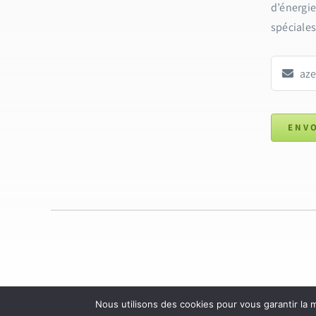
d’énergie
spéciales
ENV
Nous utilisons des cookies pour vous garantir la m