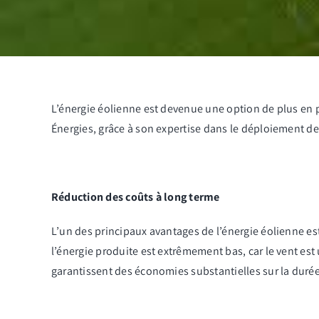
L’énergie éolienne est devenue une option de plus en pl
Énergies
, grâce à son expertise dans le déploiement de
Réduction des coûts à long terme
L’un des principaux avantages de l’énergie éolienne est
l’énergie produite est extrêmement bas, car le vent est
garantissent des économies substantielles sur la durée 