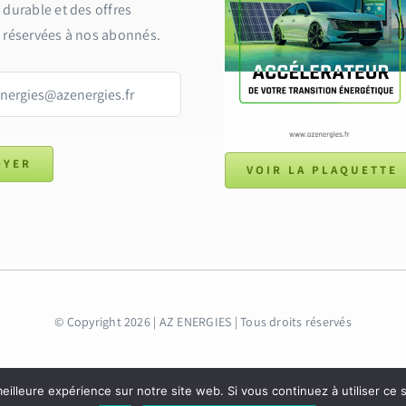
 durable et des offres
 réservées à nos abonnés.
OYER
VOIR LA PLAQUETTE
© Copyright 2026 | AZ ENERGIES
| Tous droits réservés
eilleure expérience sur notre site web. Si vous continuez à utiliser ce