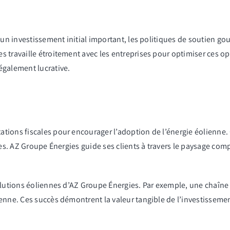
 un investissement initial important, les politiques de soutien go
es
travaille étroitement avec les entreprises pour optimiser ces op
également lucrative.
tions fiscales pour encourager l’adoption de l’énergie éolienne
es.
AZ Groupe Énergies
guide ses clients à travers le paysage c
lutions éoliennes d’
AZ Groupe Énergies
. Par exemple, une chaîne
enne. Ces succès démontrent la valeur tangible de l’investissemen