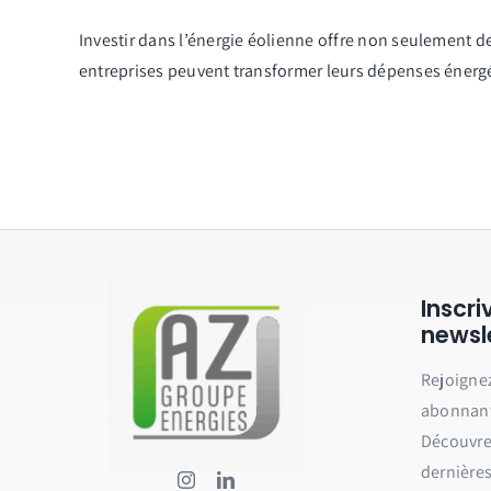
Investir dans l’énergie éolienne offre non seulement 
entreprises peuvent transformer leurs dépenses énergé
Inscr
newsl
Rejoigne
abonnant 
Découvrez
dernières