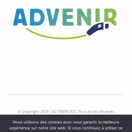
© Copyright 2026 | AZ ENERGIES
| Tous droits réservés
Nous utilisons des cookies pour vous garantir la meilleure
expérience sur notre site web. Si vous continuez à utiliser ce