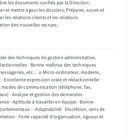
elire les documents confiés par la Direction;
 et mettre à jour les dossiers; Préparer, suivre et
 les relations clients et les relations
tion des nouvelles recrues;
le des techniques de gestion administrative,
dactionnelles ∙ Bonne maîtrise des techniques
t, messageries, etc… o Micro-ordinateur, modems,
 ∙ Excellente expression orale et rédactionnelle ∙
des modes de communication (téléphone, fax,
aux) ∙ Analyse et gestion des demandes
ence ∙ Aptitude à travailler en équipe ∙ Bonne
ortementaux : ∙ Adaptabilité ∙ Discrétion, sens de
ntation ∙ Forte capacité d’organisation, rigueur et