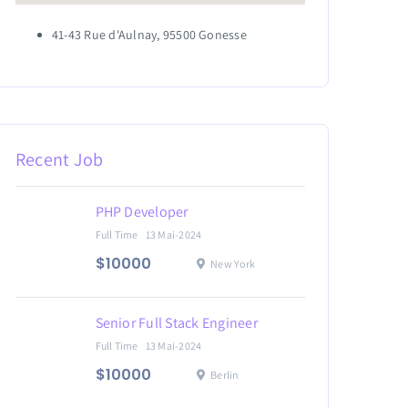
41-43 Rue d'Aulnay, 95500 Gonesse
Recent Job
PHP Developer
Full Time
13 Mai-2024
$10000
New York
Senior Full Stack Engineer
Full Time
13 Mai-2024
$10000
Berlin