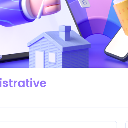
strative