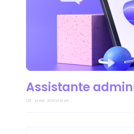
Assistante admini
CDI
13 mai - 2024 10:16 am