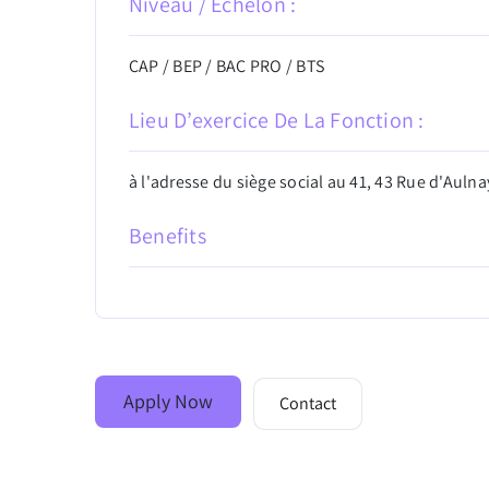
Niveau / Échelon :
CAP / BEP / BAC PRO / BTS
Lieu D’exercice De La Fonction :
à l'adresse du siège social au 41, 43 Rue d'Auln
Benefits
Apply Now
Contact