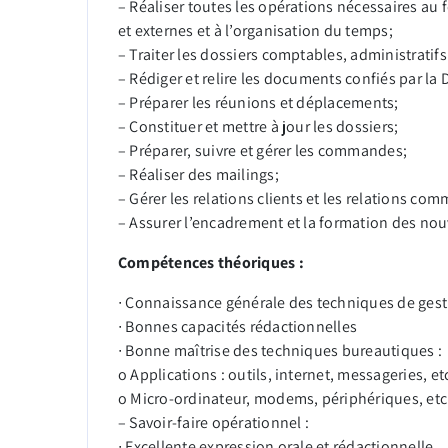
– Réaliser toutes les opérations nécessaires au
et externes et à l’organisation du temps;
– Traiter les dossiers comptables, administratifs 
– Rédiger et relire les documents confiés par la 
– Préparer les réunions et déplacements;
– Constituer et mettre à jour les dossiers;
– Préparer, suivre et gérer les commandes;
– Réaliser des mailings;
– Gérer les relations clients et les relations com
– Assurer l’encadrement et la formation des nou
Compétences théoriques :
∙ Connaissance générale des techniques de gesti
∙ Bonnes capacités rédactionnelles
∙ Bonne maîtrise des techniques bureautiques :
o Applications : outils, internet, messageries, e
o Micro-ordinateur, modems, périphériques, e
– Savoir-faire opérationnel :
∙ Excellente expression orale et rédactionnelle