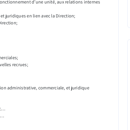
 fonctionnement d’une unité, aux relations internes
et juridiques en lien avec la Direction;
Direction;
merciales;
velles recrues;
on administrative, commerciale, et juridique
tc…
tc…