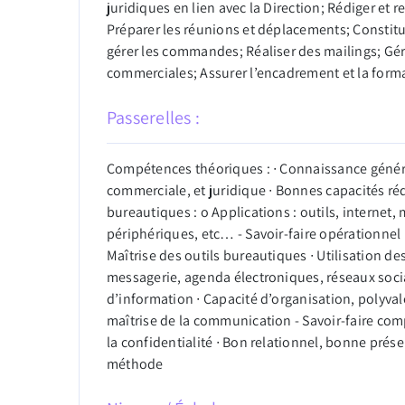
juridiques en lien avec la Direction; Rédiger et r
Préparer les réunions et déplacements; Constituer
gérer les commandes; Réaliser des mailings; Gérer
commerciales; Assurer l’encadrement et la forma
Passerelles :
Compétences théoriques : ∙ Connaissance généra
commerciale, et juridique ∙ Bonnes capacités ré
bureautiques : o Applications : outils, interne
périphériques, etc… - Savoir-faire opérationnel :
Maîtrise des outils bureautiques ∙ Utilisation 
messagerie, agenda électroniques, réseaux soci
d’information ∙ Capacité d’organisation, polyval
maîtrise de la communication - Savoir-faire comp
la confidentialité ∙ Bon relationnel, bonne prése
méthode