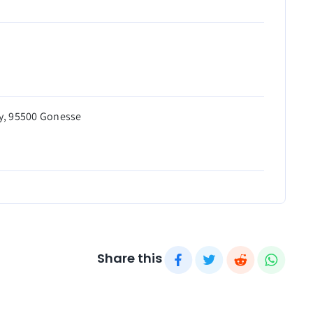
ay, 95500 Gonesse
Share this