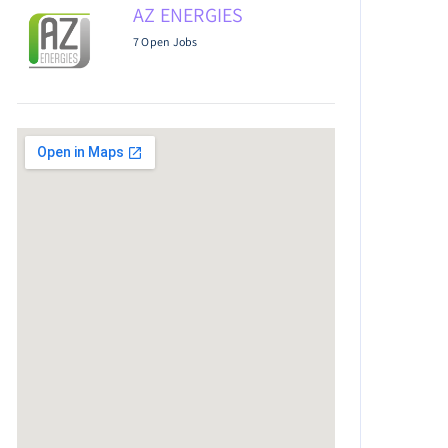
AZ ENERGIES
7 Open Jobs