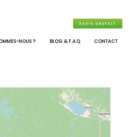
DEVIS GRATUIT
SOMMES-NOUS ?
BLOG & F.A.Q
CONTACT