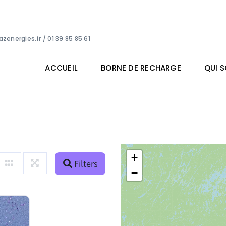
zenergies.fr
/ 01 39 85 85 61
ACCUEIL
BORNE DE RECHARGE
QUI 
+
Filters
−