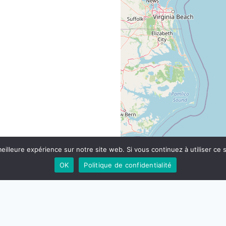
eilleure expérience sur notre site web. Si vous continuez à utiliser ce
OK
Politique de confidentialité