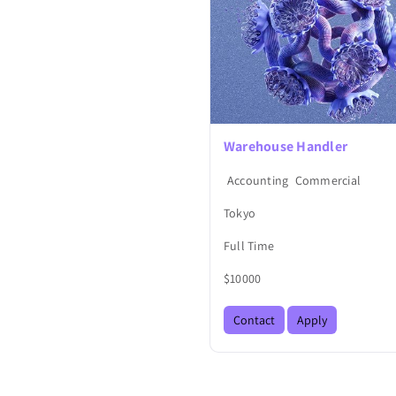
Warehouse Handler
Accounting
Commercial
Tokyo
Full Time
$10000
Contact
Apply