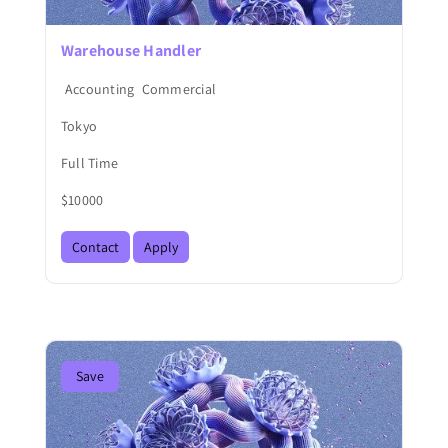
Warehouse Handler
Accounting
Commercial
Tokyo
Full Time
$10000
Contact
Apply
Save